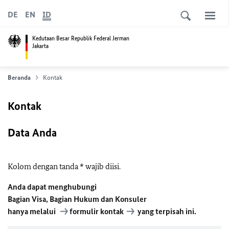
DE
EN
ID
Kedutaan Besar Republik Federal Jerman
Jakarta
Beranda
Kontak
Kontak
Data Anda
Kolom dengan tanda * wajib diisi.
Anda dapat menghubungi
Bagian Visa,
Bagian Hukum dan Konsuler
hanya melalui
formulir kontak
yang terpisah ini.