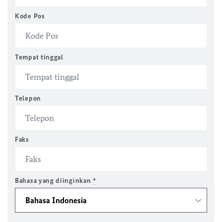
Kode Pos
Tempat tinggal
Telepon
Faks
Bahasa yang diinginkan
*