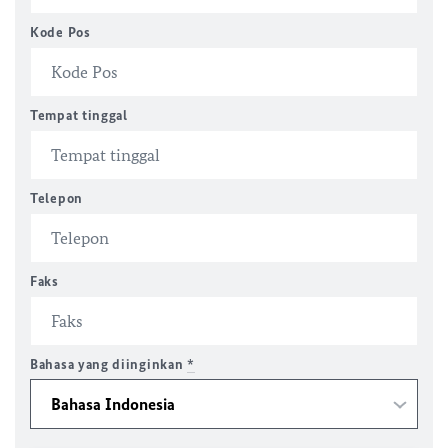
Kode Pos
Tempat tinggal
Telepon
Faks
Bahasa yang diinginkan
*