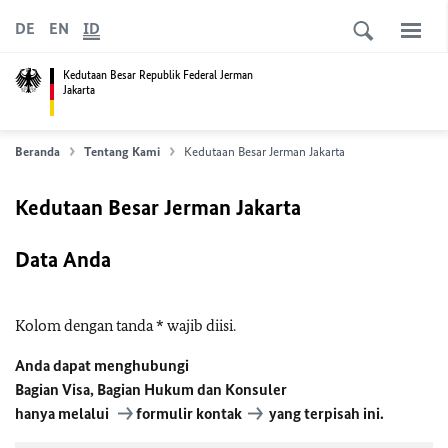
DE
EN
ID
Kedutaan Besar Republik Federal Jerman
Jakarta
Beranda
Tentang Kami
Kedutaan Besar Jerman Jakarta
Kedutaan Besar Jerman Jakarta
Data Anda
Kolom dengan tanda * wajib diisi.
Anda dapat menghubungi
Bagian Visa,
Bagian Hukum dan Konsuler
hanya melalui
formulir kontak
yang terpisah ini.