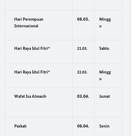
08.03.
Hari Perempuan
Mingg
Internasional
u
Hari Raya Idul Fitri*
21.03.
Sabtu
Hari Raya Idul Fitri*
22.03.
Mingg
u
03.04.
Wafat Isa Almasih
Jumat
06.04.
Paskah
Senin