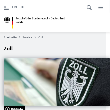
DE
EN
ID
Botschaft der Bundesrepublik Deutschland
Jakarta
Startseite
Service
Zoll
Zoll
Bildinfo