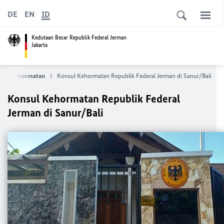
DE
EN
ID
Kedutaan Besar Republik Federal Jerman
Jakarta
nsul Kehormatan
Konsul Kehormatan Republik Federal Jerman di Sanur/Bali
Konsul Kehormatan Republik Federal
Jerman di Sanur/Bali