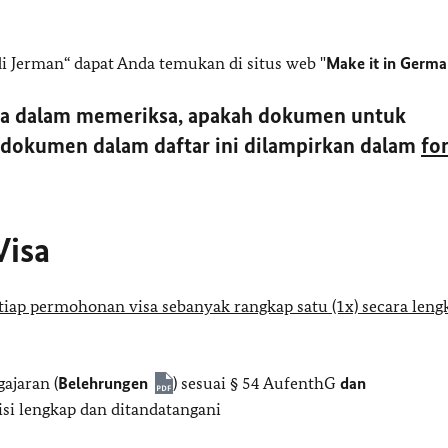
di Jerman“ dapat Anda temukan di situs web "
Make it in Germ
da dalam memeriksa, apakah dokumen untuk
dokumen dalam daftar ini dilampirkan dalam
fo
Visa
iap permohonan visa sebanyak rangkap satu (1x) secara leng
ajaran (
Belehrungen
) sesuai § 54 AufenthG
dan
isi lengkap dan ditandatangani