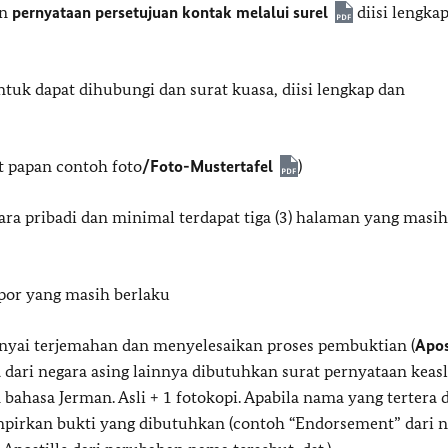
an
pernyataan persetujuan kontak melalui surel
diisi lengka
ntuk dapat dihubungi dan surat kuasa, diisi lengkap dan
at papan contoh foto
/Foto-Mustertafel
)
ara pribadi dan minimal terdapat tiga (3) halaman yang masi
spor yang masih berlaku
nyai terjemahan dan menyelesaikan proses pembuktian (
Apos
dari negara asing lainnya dibutuhkan surat pernyataan keas
m bahasa Jerman. Asli + 1 fotokopi. Apabila nama yang tertera d
mpirkan bukti yang dibutuhkan (contoh “Endorsement” dari 