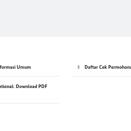
nformasi Umum
Daftar Cek Permohona
tional: Download PDF