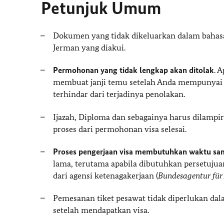
Petunjuk Umum
Dokumen yang tidak dikeluarkan dalam bahasa
Jerman yang diakui.
Permohonan yang tidak lengkap akan ditolak
. 
membuat janji temu setelah Anda mempunyai 
terhindar dari terjadinya penolakan.
Ijazah, Diploma dan sebagainya harus dilampi
proses dari permohonan visa selesai.
Proses pengerjaan visa membutuhkan waktu sa
lama, terutama apabila dibutuhkan persetujuan
dari agensi ketenagakerjaan (
Bundesagentur für
Pemesanan tiket pesawat tidak diperlukan d
setelah mendapatkan visa.