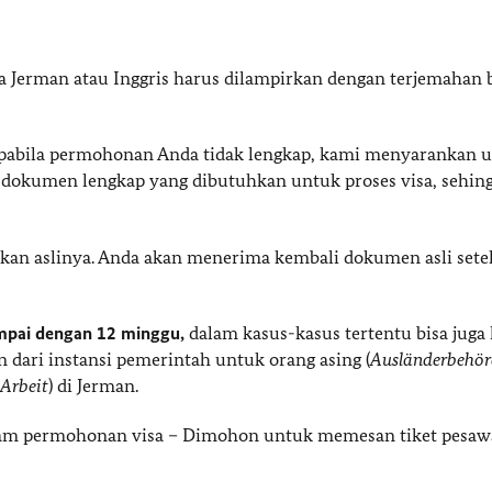
 Jerman atau Inggris harus dilampirkan dengan terjemahan 
Apabila permohonan Anda tidak lengkap, kami menyarankan 
dokumen lengkap yang dibutuhkan untuk proses visa, sehin
rkan aslinya. Anda akan menerima kembali dokumen asli sete
mpai dengan 12 minggu,
dalam kasus-kasus tertentu bisa juga 
 dari instansi pemerintah untuk orang asing (
Ausländerbehör
 Arbeit
) di Jerman.
alam permohonan visa – Dimohon untuk memesan tiket pesaw