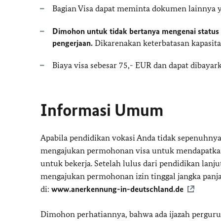
Bagian Visa dapat meminta dokumen lainnya y
Dimohon untuk tidak bertanya mengenai status
pengerjaan.
Dikarenakan keterbatasan kapasitas
Biaya visa sebesar 75,- EUR dan dapat dibayar
Informasi Umum
Apabila pendidikan vokasi Anda tidak sepenuhnya
mengajukan permohonan visa untuk mendapatkan 
untuk bekerja. Setelah lulus dari pendidikan lan
mengajukan permohonan izin tinggal jangka panj
di:
www.anerkennung-in-deutschland.de
Dimohon perhatiannya, bahwa ada ijazah pergurua