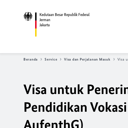
Kedutaan Besar Republik Federal
Jerman
Jakarta
Beranda
Service
Visa dan Perjalanan Masuk
Visa 
Visa untuk Peneri
Pendidikan Vokasi
AufenthG)