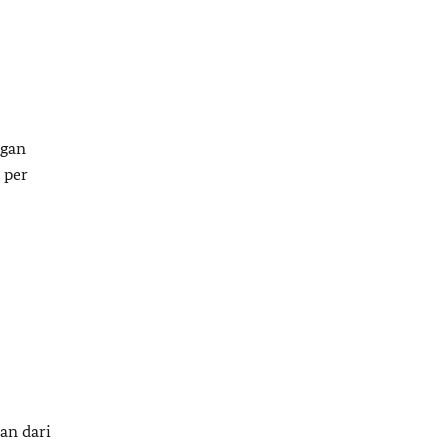
ngan
 per
an dari