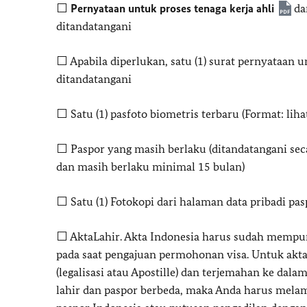
⬜
Pernyataan untuk proses tenaga kerja ahli
d
ditandatangani
⬜ Apabila diperlukan, satu (1) surat pernyataan u
ditandatangani
⬜ Satu (1) pasfoto biometris terbaru (Format: lih
⬜ Paspor yang masih berlaku (ditandatangani sec
dan masih berlaku minimal 15 bulan)
⬜ Satu (1) Fotokopi dari halaman data pribadi pa
⬜ AktaLahir. Akta Indonesia harus sudah mempu
pada saat pengajuan permohonan visa. Untuk akta 
(legalisasi atau Apostille) dan terjemahan ke dala
lahir dan paspor berbeda, maka Anda harus mela