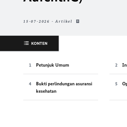
15-07-2026 - Artikel
KONTEN
Petunjuk Umum
I
Bukti perlindungan asuransi
Op
kesehatan