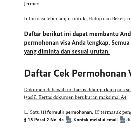
Jerman.
Informasi lebih lanjut untuk „Hidup dan Bekerja 
Daftar berikut ini dapat membantu An
permohonan visa Anda lengkap. Semua 
yang diminta dan sesuai urutan.
Daftar Cek Permohonan 
Dokumen di bawah ini harus dilampirkan pada set
(+asli). Kertas dokumen berukuran maksimal A4
⬜ Satu (1)
formulir permohonan,
termasuk peng
§ 18 Pasal 2 No. 4a
, K
ontak melalui email
di