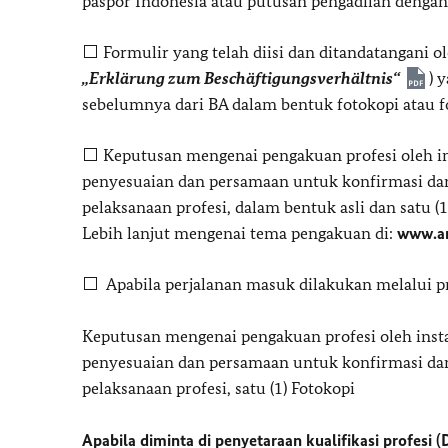
paspor Indonesia atau putusan pengadilan dengan 
⬜ Formulir yang telah diisi dan ditandatangani o
„Erklärung zum Beschäftigungsverhältnis“
) y
sebelumnya dari BA dalam bentuk fotokopi atau f
⬜ Keputusan mengenai pengakuan profesi oleh in
penyesuaian dan persamaan untuk konfirmasi dari p
pelaksanaan profesi, dalam bentuk asli dan satu (1
Lebih lanjut mengenai tema pengakuan di:
www.an
⬜ Apabila perjalanan masuk dilakukan melalui pro
Keputusan mengenai pengakuan profesi oleh inst
penyesuaian dan persamaan untuk konfirmasi dari p
pelaksanaan profesi, satu (1) Fotokopi
Apabila diminta di penyetaraan kualifikasi profesi (