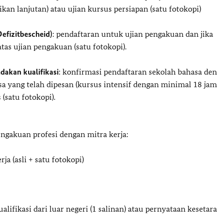
kan lanjutan) atau ujian kursus persiapan (satu fotokopi)
Defizitbescheid)
: pendaftaran untuk ujian pengakuan dan jika
as ujian pengakuan (satu fotokopi).
dakan kualifikasi
: konfirmasi pendaftaran sekolah bahasa de
a yang telah dipesan (kursus intensif dengan minimal 18 jam
satu fotokopi).
ngakuan profesi dengan mitra kerja:
ja (asli + satu fotokopi)
lifikasi dari luar negeri (1 salinan) atau pernyataan kesetara