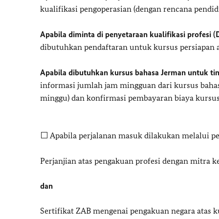
kualifikasi pengoperasian (dengan rencana pendidi
Apabila diminta di penyetaraan kualifikasi profesi (
dibutuhkan pendaftaran untuk kursus persiapan at
Apabila dibutuhkan kursus bahasa Jerman untuk tin
informasi jumlah jam mingguan dari kursus bahas
minggu) dan konfirmasi pembayaran biaya kursus (
⬜ Apabila perjalanan masuk dilakukan melalui pe
Perjanjian atas pengakuan profesi dengan mitra ker
dan
Sertifikat ZAB mengenai pengakuan negara atas kua