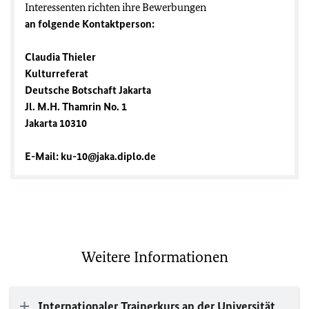
Interessenten richten ihre Bewerbungen
an folgende Kontaktperson:
Claudia Thieler
Kulturreferat
Deutsche Botschaft Jakarta
Jl. M.H. Thamrin No. 1
Jakarta 10310
E-Mail: ku-10@jaka.diplo.de
Weitere Informationen
Internationaler Trainerkurs an der Universität