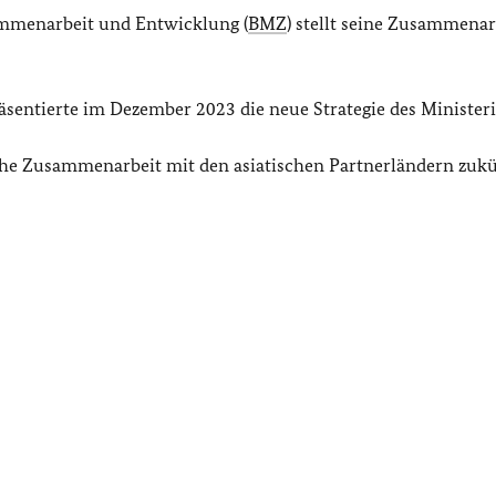
ammenarbeit und Entwicklung (
BMZ
) stellt seine Zusammenar
sentierte im Dezember 2023 die neue Strategie des Minister
sche Zusammenarbeit mit den asiatischen Partnerländern zukü