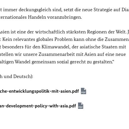
immer deckungsgleich sind, setzt die neue Strategie auf Di
ternationales Handeln voranzubringen.
en ist eine der wirtschaftlich stärksten Regionen der Welt. 
gt: Kein relevantes globales Problem kann ohne die Zusammen
lt besonders für den Klimawandel, der asiatische Staaten mit
 stellen wir unsere Zusammenarbeit mit Asien auf eine neue
altigen Wandel gemeinsam sozial gerecht zu gestalten.“
ch und Deutsch):
he-entwicklungspolitik-mit-asien.pdf
n-development-policy-with-asia.pdf