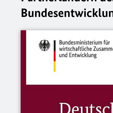
Bundesentwicklun