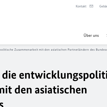
Kontakt
Gebä
Über uns
spolitische Zusammenarbeit mit den asiatischen Partnerländern des Bunde
 die entwicklungspolit
t den asiatischen
s