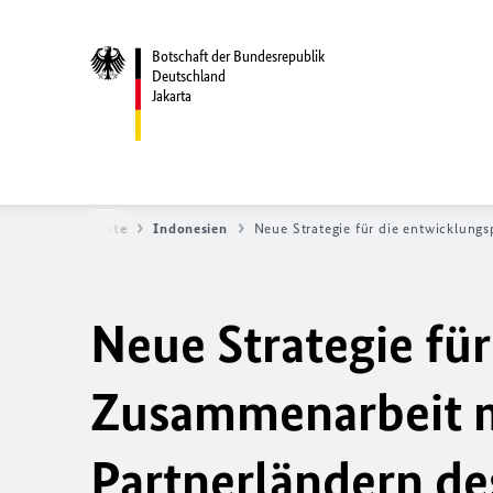
Botschaft der Bundesrepublik
Deutschland
Jakarta
Startseite
Indonesien
Neue Strategie für die entwicklung
Neue Strategie für
Zusammenarbeit mi
Partnerländern de