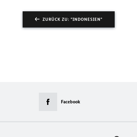
ZURÜCK ZU: "INDONESIEN"
Facebook