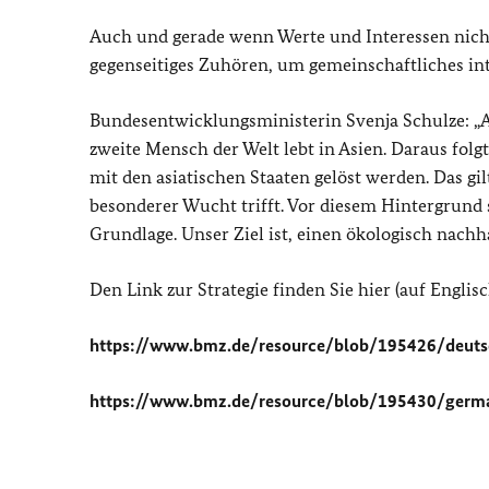
Auch und gerade wenn Werte und Interessen nicht 
gegenseitiges Zuhören, um gemeinschaftliches in
Bundesentwicklungsministerin Svenja Schulze: „Asi
zweite Mensch der Welt lebt in Asien. Daraus fol
mit den asiatischen Staaten gelöst werden. Das gi
besonderer Wucht trifft. Vor diesem Hintergrund
Grundlage. Unser Ziel ist, einen ökologisch nachh
Den Link zur Strategie finden Sie hier (auf Englis
https://www.bmz.de/resource/blob/195426/deutsc
https://www.bmz.de/resource/blob/195430/germa