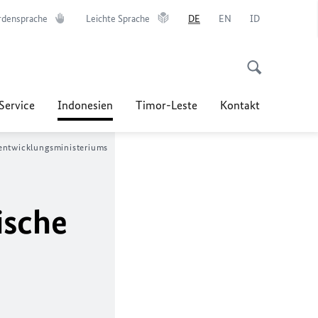
rdensprache
Leichte Sprache
DE
EN
ID
Service
Indonesien
Timor-Leste
Kontakt
sentwicklungsministeriums
ische